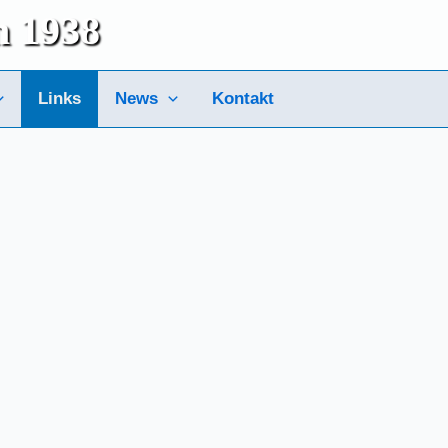
m 1938
Links
News
Kontakt