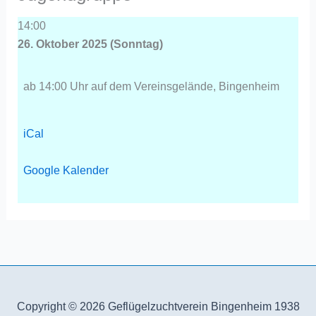
14:00
26. Okto­ber 2025 (Sonn­tag)
ab 14:00 Uhr auf dem Ver­eins­ge­län­de, Bin­gen­heim
iCal
Goog­le Kalen­der
Copyright © 2026
Geflügelzuchtverein Bingenheim 1938