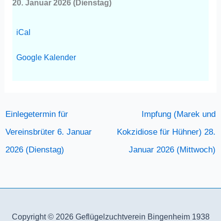
20. Janu­ar 2026 (Diens­tag)
iCal
Goog­le Kalen­der
Einlegetermin für
Impfung (Marek und
Vereinsbrüter
6. Januar
Kokzidiose für Hühner)
28.
2026 (Dienstag)
Januar 2026 (Mittwoch)
Copyright © 2026
Geflügelzuchtverein Bingenheim 1938