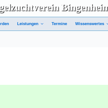
gelzuchtverein
Bingenhei
erden
Leistungen
Termine
Wissenswertes