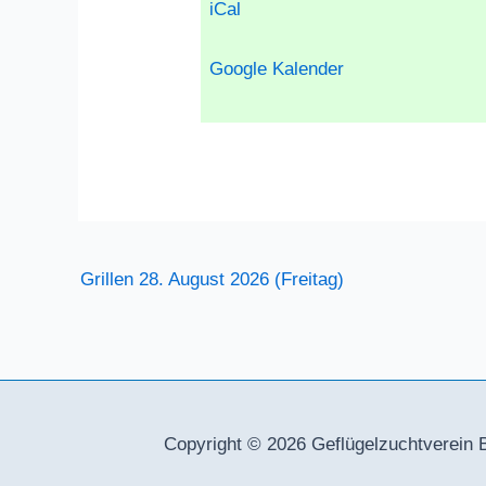
iCal
Goog­le Kalen­der
Grillen
28. August 2026 (Freitag)
Copyright © 2026
Geflügelzuchtverein 