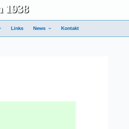
m 1938
Links
News
Kontakt