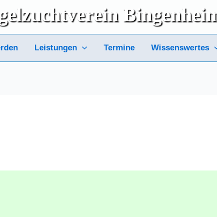
gelzuchtverein
Bingenhei
erden
Leistungen
Termine
Wissenswertes