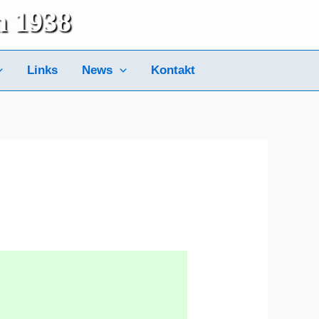
m 1938
Links
News
Kontakt