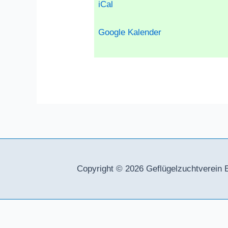
iCal
Goog­le Kalen­der
Copyright © 2026
Geflügelzuchtverein 